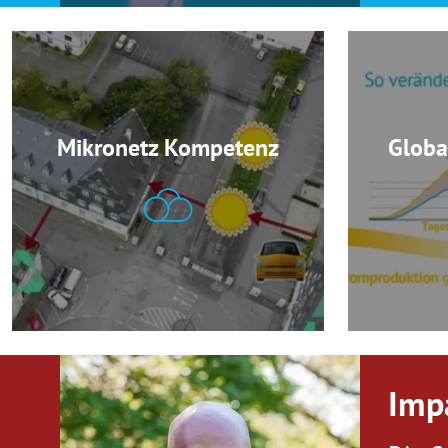
Mikronetz Kompetenz
Globa
Imp