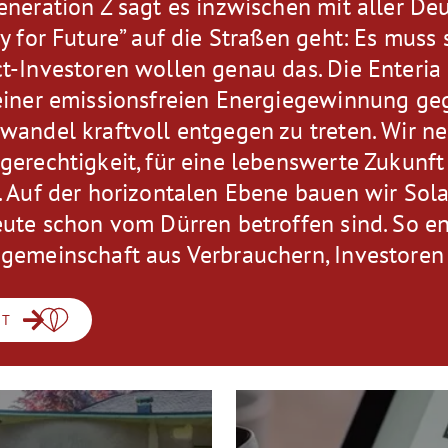
eneration Z sagt es inzwischen mit aller Deu
ay for Future” auf die Straßen geht: Es muss
t-Investoren wollen genau das. Die Enteria 
einer emissionsfreien Energiegewinnung g
wandel kraftvoll entgegen zu treten. Wir ne
gerechtigkeit, für eine lebenswerte Zukunft
. Auf der horizontalen Ebene bauen wir Sola
eute schon vom Dürren betroffen sind. So en
gemeinschaft aus Verbrauchern, Investoren
CT