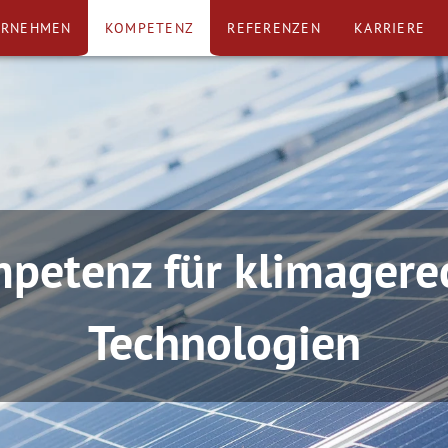
ERNEHMEN
KOMPETENZ
REFERENZEN
KARRIERE
petenz für klimagere
Technologien