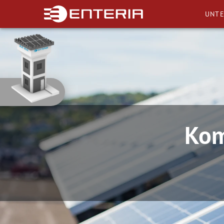
UNT
Kom