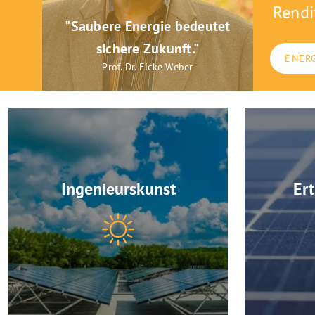
Rendi
"Saubere Energie bedeutet
sichere Zukunft."
ENER
Prof. Dr. Eicke Weber
Ingenieurskunst
Er