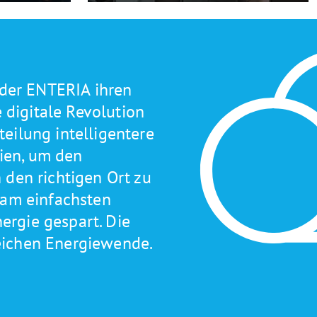
 der ENTERIA ihren
e digitale Revolution
eilung intelligentere
ien, um den
 den richtigen Ort zu
 am einfachsten
ergie gespart. Die
greichen Energiewende.