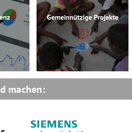
enz
Gemeinnützige Projekte
eid machen: