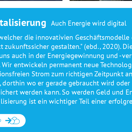
talisierung
Auch Energie wird digital
in welcher die innovativien Geschäftsmodelle
t zukunftssicher gestalten." (ebd., 2020). Di
 uns auch in der Energiegewinnung und -vert
 Wir entwickeln permanent neue Technolog
ionsfreien Strom zum richtigen Zeitpunkt an
n, dorthin wo er gerade gebraucht wird oder
ichert werden kann. So werden Geld und En
alisierung ist ein wichtiger Teil einer erfol
D