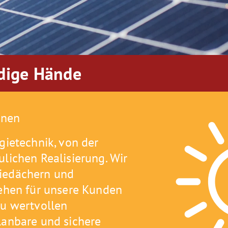
rdige Hände
enen
gietechnik, von der
ulichen Realisierung. Wir
riedächern und
tehen für unsere Kunden
zu wertvollen
lanbare und sichere